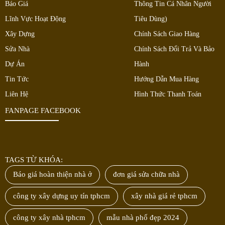
Báo Giá
Thông Tin Cá Nhân Người
Lĩnh Vực Hoạt Động
Tiêu Dùng)
Xây Dựng
Chính Sách Giao Hàng
Sửa Nhà
Chính Sách Đổi Trả Và Bảo
Dự Án
Hành
Tin Tức
Hướng Dẫn Mua Hàng
Liên Hệ
Hình Thức Thanh Toán
FANPAGE FACEBOOK
TAGS TỪ KHÓA:
Báo giá hoàn thiện nhà ở
đơn giá sửa chữa nhà
công ty xây dựng uy tín tphcm
xây nhà giá rẻ tphcm
công ty xây nhà tphcm
mẫu nhà phố đẹp 2024