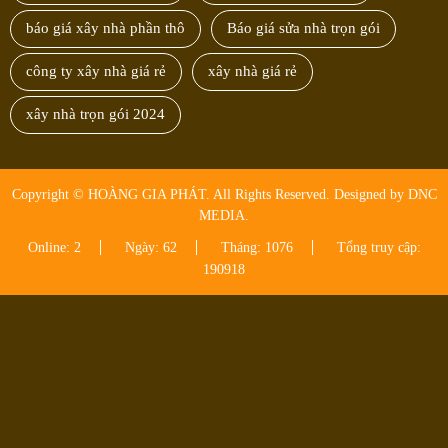
báo giá xây nhà phần thô
Báo giá sửa nhà trọn gói
công ty xây nhà giá rẻ
xây nhà giá rẻ
xây nhà trọn gói 2024
Copyright © HOÀNG GIA PHÁT. All Rights Reserved. Designed by DNC
MEDIA.
Online: 2
Ngày: 62
Tháng: 1076
Tổng truy cập:
190918