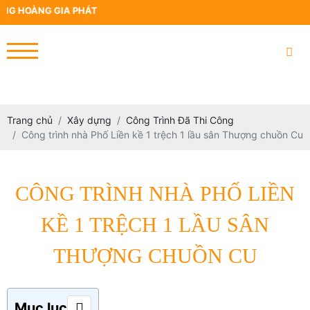
 HOÀNG GIA PHÁT
Trang chủ
Xây dựng
Công Trình Đã Thi Công
Công trình nhà Phố Liền kề 1 trệch 1 lầu sân Thượng chuồn Cu
CÔNG TRÌNH NHÀ PHỐ LIỀN
KỀ 1 TRỆCH 1 LẦU SÂN
THƯỢNG CHUỒN CU
Mục lục