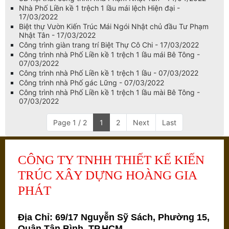
Nhà Phố Liền kề 1 trệch 1 lầu mái lệch Hiện đại -
17/03/2022
Biệt thự Vườn Kiến Trúc Mái Ngói Nhật chủ đầu Tư Phạm
Nhật Tân - 17/03/2022
Công trình giàn trang trí Biệt Thự Cô Chi - 17/03/2022
Công trình nhà Phố Liền kề 1 trệch 1 lầu mái Bê Tông -
07/03/2022
Công trình nhà Phố Liền kề 1 trệch 1 lầu - 07/03/2022
Công trình nhà Phố gác Lững - 07/03/2022
Công trình nhà Phố Liền kề 1 trệch 1 lầu mài Bê Tông -
07/03/2022
Page 1 / 2
1
2
Next
Last
CÔNG TY TNHH THIẾT KẾ KIẾN
TRÚC XÂY DỰNG HOÀNG GIA
PHÁT
Địa Chỉ: 69/17 Nguyễn Sỹ Sách, Phường 15,
Quận Tân Bình, TP.HCM