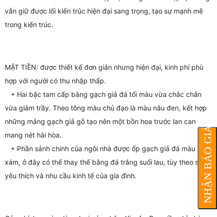
vẫn giữ được lối kiến trúc hiện đại sang trọng, tạo sự mạnh mẽ
trong kiến trúc.
MẶT TIỀN: được thiết kế đơn giản nhưng hiện đại, kinh phí phù
hợp với người có thu nhập thấp.
+ Hai bậc tam cấp bằng gạch giả đá tối màu vừa chắc chắn
vừa giảm trầy. Theo tông màu chủ đạo là màu nâu đen, kết hợp
những mảng gạch giả gỗ tạo nên một bồn hoa trước lan can
NHẬN BÁO GIÁ
mang nét hài hòa.
+ Phần sảnh chính của ngôi nhà được ốp gạch giả đá màu
xám, ở đây có thể thay thế bằng đá trắng suối lau, tùy theo sự
yêu thích và nhu cầu kinh tế của gia đình.