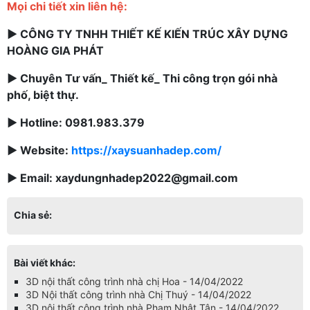
Mọi chi tiết xin liên hệ:
► CÔNG TY TNHH THIẾT KẾ KIẾN TRÚC XÂY DỰNG
HOÀNG GIA PHÁT
► Chuyên Tư vấn_ Thiết kế_ Thi công trọn gói nhà
phố, biệt thự.
► Hotline: 0981.983.379
► Website:
https://xaysuanhadep.com/
► Email: xaydungnhadep2022@gmail.com
Chia sẻ:
Bài viết khác:
3D nội thất công trình nhà chị Hoa - 14/04/2022
3D Nội thất công trình nhà Chị Thuý - 14/04/2022
3D nội thất công trình nhà Phạm Nhật Tân - 14/04/2022