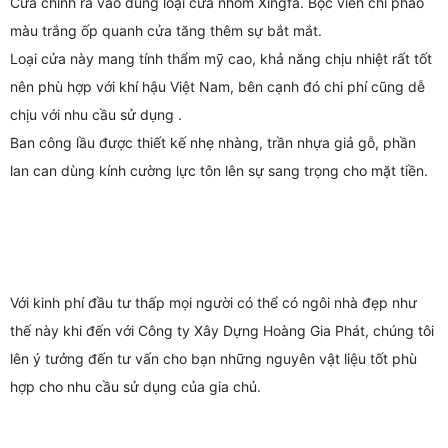
Cửa chính ra vào dùng loại cửa nhôm Xingfa. Bọc viền chỉ phào
màu trắng ốp quanh cửa tăng thêm sự bắt mắt.
Loại cửa này mang tính thẩm mỹ cao, khả năng chịu nhiệt rất tốt
nên phù hợp với khí hậu Việt Nam, bên cạnh đó chi phí cũng dễ
chịu với nhu cầu sử dụng .
Ban công lầu được thiết kế nhẹ nhàng, trần nhựa giả gỗ, phần
lan can dùng kính cường lực tôn lên sự sang trọng cho mặt tiền.
Với kinh phí đầu tư thấp mọi người có thể có ngôi nhà đẹp như
thế này khi đến với Công ty Xây Dựng Hoàng Gia Phát, chúng tôi
lên ý tưởng đến tư vấn cho bạn những nguyên vật liệu tốt phù
hợp cho nhu cầu sử dụng của gia chủ.