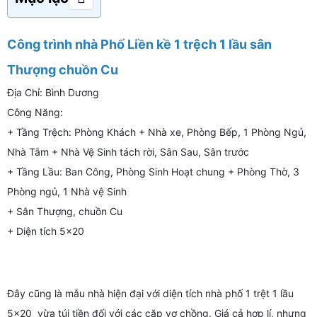
Công trình nhà Phố Liền kề 1 trệch 1 lầu sân
Thượng chuồn Cu
Địa Chỉ: Bình Dương
Công Năng:
+ Tầng Trệch: Phòng Khách + Nhà xe, Phòng Bếp, 1 Phòng Ngủ,
Nhà Tắm + Nhà Vệ Sinh tách rời, Sân Sau, Sân trước
+ Tầng Lầu: Ban Công, Phòng Sinh Hoạt chung + Phòng Thờ, 3
Phòng ngủ, 1 Nhà vệ Sinh
+ Sân Thượng, chuồn Cu
+ Diện tích 5x20
Đây cũng là mẫu nhà hiện đại với diện tích nhà phố 1 trệt 1 lầu
5×20 vừa túi tiền đối với các cặp vợ chồng. Giá cả hợp lí, nhưng