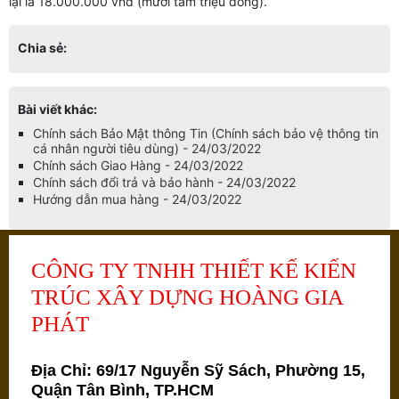
lại là 18.000.000 vnđ (mười tám triệu đồng).
Chia sẻ:
Bài viết khác:
Chính sách Bảo Mật thông Tin (Chính sách bảo vệ thông tin
cá nhân người tiêu dùng) - 24/03/2022
Chính sách Giao Hàng - 24/03/2022
Chính sách đổi trả và bảo hành - 24/03/2022
Hướng dẫn mua hàng - 24/03/2022
CÔNG TY TNHH THIẾT KẾ KIẾN
TRÚC XÂY DỰNG HOÀNG GIA
PHÁT
Địa Chỉ: 69/17 Nguyễn Sỹ Sách, Phường 15,
Quận Tân Bình, TP.HCM