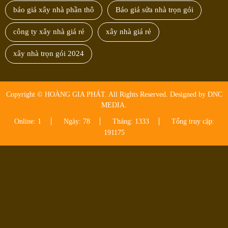
báo giá xây nhà phần thô
Báo giá sửa nhà trọn gói
công ty xây nhà giá rẻ
xây nhà giá rẻ
xây nhà trọn gói 2024
Copyright © HOÀNG GIA PHÁT. All Rights Reserved. Designed by DNC
MEDIA.
Online: 1
Ngày: 78
Tháng: 1333
Tổng truy cập:
191175