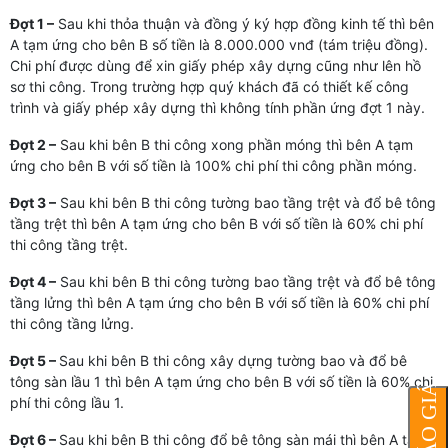
Đợt 1 –
Sau khi thỏa thuận và đồng ý ký hợp đồng kinh tế thì bên
A tạm ứng cho bên B số tiền là 8.000.000 vnđ (tám triệu đồng).
Chi phí được dùng để xin giấy phép xây dựng cũng như lên hồ
sơ thi công. Trong trường hợp quý khách đã có thiết kế công
trình và giấy phép xây dựng thì không tính phần ứng đợt 1 này.
Đợt 2 –
Sau khi bên B thi công xong phần móng thì bên A tạm
ứng cho bên B với số tiền là 100% chi phí thi công phần móng.
Đợt 3 –
Sau khi bên B thi công tường bao tầng trệt và đổ bê tông
tầng trệt thì bên A tạm ứng cho bên B với số tiền là 60% chi phí
thi công tầng trệt.
Đợt 4 –
Sau khi bên B thi công tường bao tầng trệt và đổ bê tông
tầng lửng thì bên A tạm ứng cho bên B với số tiền là 60% chi phí
thi công tầng lửng.
Đợt 5 –
Sau khi bên B thi công xây dựng tường bao và đổ bê
tông sàn lầu 1 thì bên A tạm ứng cho bên B với số tiền là 60% chi
phí thi công lầu 1.
Đợt 6 –
Sau khi bên B thi công đổ bê tông sàn mái thì bên A tạm