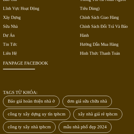
Lĩnh Vực Hoạt Động
Tiêu Dùng)
Xây Dựng
Chính Sách Giao Hàng
Sửa Nhà
Chính Sách Đổi Trả Và Bảo
Dự Án
Hành
Tin Tức
Hướng Dẫn Mua Hàng
Liên Hệ
Hình Thức Thanh Toán
FANPAGE FACEBOOK
TAGS TỪ KHÓA:
Báo giá hoàn thiện nhà ở
đơn giá sửa chữa nhà
công ty xây dựng uy tín tphcm
xây nhà giá rẻ tphcm
công ty xây nhà tphcm
mẫu nhà phố đẹp 2024