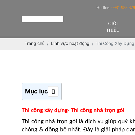
Hotline:
0981 983 379
GIỚI
THIỆU
Trang chủ
Lĩnh vực hoạt động
Thi Công Xây Dựng
Mục lục
Thi công xây
dựng- Thi công nhà trọn gói
Thi công nhà trọn gói là dịch vụ giúp quý 
chóng & đồng bộ nhất. Đây là giải pháp đa