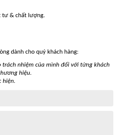
t tư & chất lượng.
 lòng dành cho quý khách hàng:
ao trách nhiệm của mình đối với từng khách
thương hiệu.
 hiện.