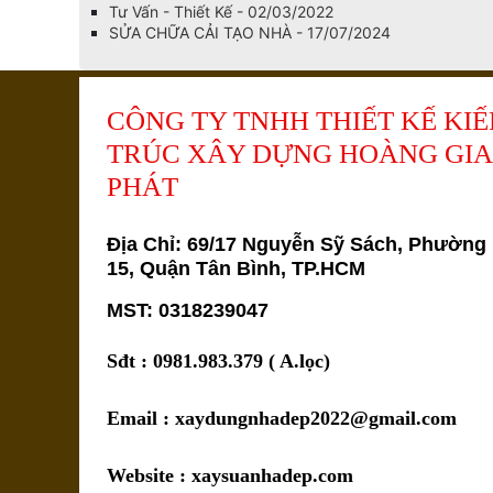
Tư Vấn - Thiết Kế - 02/03/2022
SỬA CHỮA CẢI TẠO NHÀ - 17/07/2024
CÔNG TY TNHH THIẾT KẾ KIẾ
TRÚC XÂY DỰNG HOÀNG GIA
PHÁT
Địa Chỉ: 69/17 Nguyễn Sỹ Sách, Phường
15, Quận Tân Bình, TP.HCM
MST: 0318239047
Sđt : 0981.983.379 ( A.lọc)
Email : xaydungnhadep2022@gmail.com
Website : xaysuanhadep.com