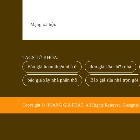
Mạng xã hội:
TAGS TỪ KHÓA:
Báo giá hoàn thiện nhà ở
đơn giá sửa chữa nhà
báo giá xây nhà phần thô
Báo giá sửa nhà trọn gói
Copyright © HOÀNG GIA PHÁT. All Rights Reserved. Design