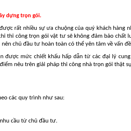
Xây dựng trọn gói.
 được rất nhiều sự ưa chuộng của quý khách hàng nh
i thi công trọn gói vật tư sẽ không đảm bảo chất lư
h nên chủ đầu tư hoàn toàn có thể yên tâm về vấn đề
n được mức chiết khấu hấp dẫn từ các đại lý cung
 điểm nêu trên giải pháp thi công nhà trọn gói thật
heo các quy trình như sau:
 nhu cầu từ chủ đầu tư.