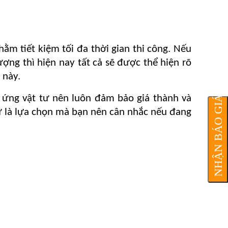
ằm tiết kiệm tối đa thời gian thi công. Nếu
ợng thì hiện nay tất cả sẽ được thể hiện rõ
 này.
NHẬN BÁO GIÁ
 ứng vật tư nên luôn đảm bảo giá thành và
 sự là lựa chọn mà bạn nên cân nhắc nếu đang