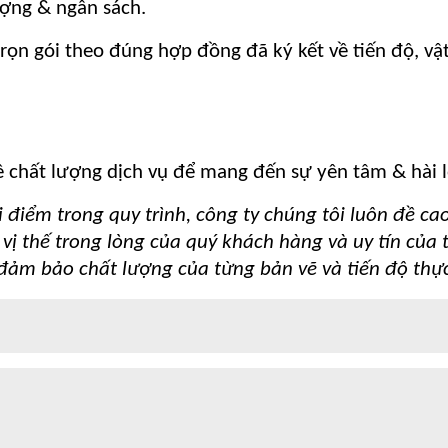
ượng & ngân sách.
trọn gói theo đúng hợp đồng đã ký kết về tiến độ, vậ
 chất lượng dịch vụ để mang đến sự yên tâm & hài
i điểm trong quy trình, công ty chúng tôi luôn đề c
vị thế trong lòng của quý khách hàng và uy tín của 
đảm bảo chất lượng của từng bản vẽ và tiến độ thực