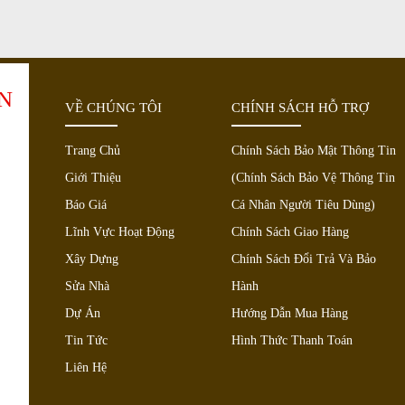
N
VỀ CHÚNG TÔI
CHÍNH SÁCH HỖ TRỢ
Trang Chủ
Chính Sách Bảo Mật Thông Tin
Giới Thiệu
(Chính Sách Bảo Vệ Thông Tin
Báo Giá
Cá Nhân Người Tiêu Dùng)
Lĩnh Vực Hoạt Động
Chính Sách Giao Hàng
Xây Dựng
Chính Sách Đổi Trả Và Bảo
Sửa Nhà
Hành
Dự Án
Hướng Dẫn Mua Hàng
Tin Tức
Hình Thức Thanh Toán
Liên Hệ