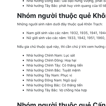
Nhà hướng Đông Bắc: Gia đạo hưng vượng, phát đ
Nhà hướng Tây Bắc: phát huy vinh quang của tổ ti
Nhóm người thuộc quẻ Khô
Những người sinh năm dưới đây thuộc quẻ Khôn Trạch:
Nam giới sinh vào các năm: 1932, 1935, 1941, 194
Nữ giới sinh vào các năm: 1933, 1942, 1951, 1960
Nếu gia chủ thuộc quẻ này, thì cần chú ý khi xem hướng 
Nhà hướng Chính Nam: Lục sát
Nhà hướng Chính Đông: Hoạ hại
Nhà hướng Chính Tây: Có thăng tiến
Nhà hướng Chính Bắc: Tuyệt mệnh
Nhà hướng Tây Nam: Phục vị
Nhà hướng Đông Nam: Ngũ quỷ
Nhà hướng Đông Bắc: Có thăng tiến
Nhà hướng Tây Bắc: Vợ chồng hòa hợp
Nhóm người thuộc quẻ Cấn