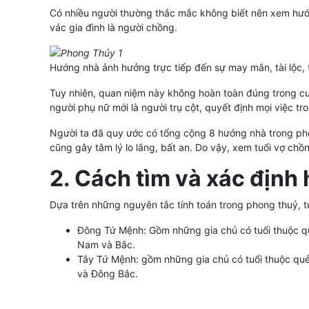
Có nhiều người thường thắc mắc không biết nên xem hướn
vác gia đình là người chồng.
Hướng nhà ảnh hưởng trực tiếp đến sự may mắn, tài lộc, 
Tuy nhiên, quan niệm này không hoàn toàn đúng trong cu
người phụ nữ mới là người trụ cột, quyết định mọi việc t
Người ta đã quy ước có tổng cộng 8 hướng nhà trong ph
cũng gây tâm lý lo lắng, bất an. Do vậy, xem tuổi vợ chồ
2. Cách tìm và xác định
Dựa trên những nguyên tắc tính toán trong phong thuỷ, 
Đông Tứ Mệnh: Gồm những gia chủ có tuổi thuộc q
Nam và Bắc.
Tây Tứ Mệnh: gồm những gia chủ có tuổi thuộc quẻ
và Đông Bắc.