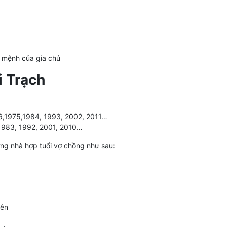
, mệnh của gia chủ
 Trạch
66,1975,1984, 1993, 2002, 2011…
 1983, 1992, 2001, 2010…
ớng nhà hợp tuổi vợ chồng như sau:
iên