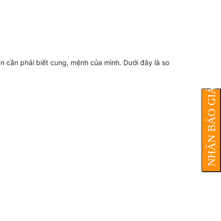
 cần phải biết cung, mệnh của mình. Dưới đây là so
NHẬN BÁO GIÁ