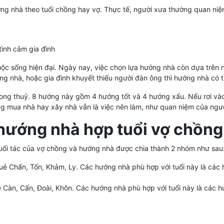
g nhà theo tuổi chồng hay vợ. Thực tế, người xưa thường quan niệ
tình cảm gia đình
ộc sống hiện đại. Ngày nay, việc chọn lựa hướng nhà còn dựa trên n
rong nhà, hoặc gia đình khuyết thiếu người đàn ông thì hướng nhà có 
ong thuỷ. 8 hướng này gồm 4 hướng tốt và 4 hướng xấu. Nếu rơi và
ng mua nhà hay xây nhà vẫn là việc nên làm, như quan niệm của người
 hướng nhà hợp tuổi vợ chồng
tuổi tác của vợ chồng và hướng nhà được chia thành 2 nhóm như sau
uẻ Chấn, Tốn, Khảm, Ly. Các hướng nhà phù hợp với tuổi này là cá
 Càn, Cấn, Đoài, Khôn. Các hướng nhà phù hợp với tuổi này là các 