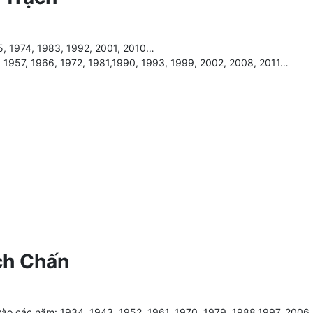
5, 1974, 1983, 1992, 2001, 2010…
, 1957, 1966, 1972, 1981,1990, 1993, 1999, 2002, 2008, 2011…
ch Chấn
vào các năm: 1934, 1943, 1952, 1961, 1970, 1979, 1988,1997, 2006