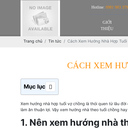
Hotline:
0981 983 379
GIỚI
THIỆU
Trang chủ
Tin tức
Cách Xem Hướng Nhà Hợp Tuổi
CÁCH XEM HƯ
Mục lục
Xem hướng nhà hợp tuổi vợ chồng là thói quen từ lâu đời 
làm ăn thuận lợi. Vậy xem hướng nhà theo tuổi chồng ha
1. Nên xem hướng nhà t