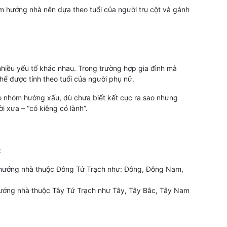
m hướng nhà nên dựa theo tuổi của người trụ cột và gánh
hiều yếu tố khác nhau. Trong trường hợp gia đình mà
thể được tính theo tuổi của người phụ nữ.
o nhóm hướng xấu, dù chưa biết kết cục ra sao nhưng
 xưa – “có kiêng có lành”.
:
c hướng nhà thuộc Đông Tứ Trạch như: Đông, Đông Nam,
hướng nhà thuộc Tây Tứ Trạch như Tây, Tây Bắc, Tây Nam