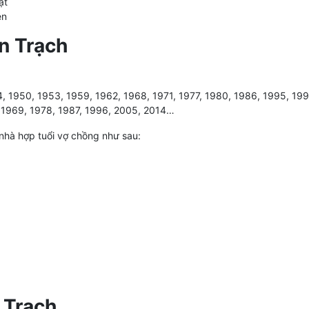
ạt
ên
n Trạch
4, 1950, 1953, 1959, 1962, 1968, 1971, 1977, 1980, 1986, 1995, 19
, 1969, 1978, 1987, 1996, 2005, 2014…
nhà hợp tuổi vợ chồng như sau:
 Trạch