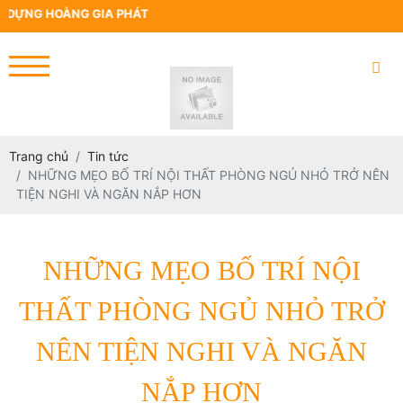
 DỰNG HOÀNG GIA PHÁT
Trang chủ
Tin tức
NHỮNG MẸO BỐ TRÍ NỘI THẤT PHÒNG NGỦ NHỎ TRỞ NÊN
TIỆN NGHI VÀ NGĂN NẮP HƠN
NHỮNG MẸO BỐ TRÍ NỘI
THẤT PHÒNG NGỦ NHỎ TRỞ
NÊN TIỆN NGHI VÀ NGĂN
NẮP HƠN