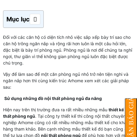
Mục lục
Đối với các căn hộ có diện tích nhỏ việc sắp xếp bày trí sao cho
căn hộ trông ngăn nắp và rộng rãi hơn luôn là một câu hỏi lớn,
đặc biệt là bày trí phòng ngủ. Phòng ngủ là nơi để chúng ta nghỉ
ngơi, thư giãn vì thế không gian phòng ngủ luôn đặc biệt được
chú trọng.
Vậy để làm sao để một căn phòng ngủ nhỏ trở nên tiện nghi và
ngăn nắp hơn thì cùng kiến trúc Arhome xem xét các giải pháp
sau:
NHẬN BÁO GIÁ
Sử dụng những đồ nội thất phòng ngủ đa năng
Hiện nay trên thị trường đưa ra rất nhiều những mẫu
thiết kế nội
thất phòng ngủ
. Tại công ty thiết kế thi công nội thất chuyên
nghiệp Arhome cũng có rất nhiều những mẫu thiết kế cho khách
hàng tham khảo. Bên cạnh những mẫu thiết kế đó bạn cũng có
thể tự lựa chọn đồ
nội thất phòng ngủ
để phù hợp hơn với mục