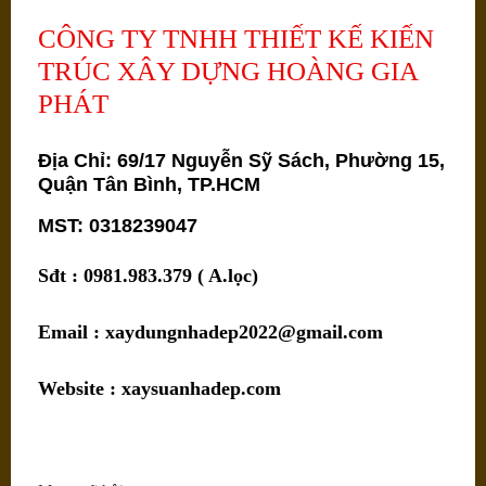
CÔNG TY TNHH THIẾT KẾ KIẾN
TRÚC XÂY DỰNG HOÀNG GIA
PHÁT
Địa Chỉ: 69/17 Nguyễn Sỹ Sách, Phường 15,
Quận Tân Bình, TP.HCM
MST: 0318239047
Sđt : 0981.983.379 ( A.lọc)
Email : xaydungnhadep2022@gmail.com
Website : xaysuanhadep.com