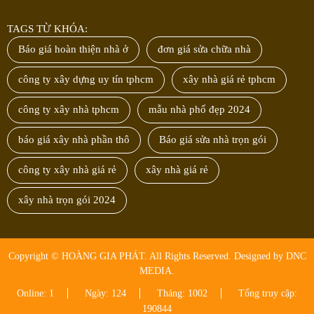
TAGS TỪ KHÓA:
Báo giá hoàn thiện nhà ở
đơn giá sửa chữa nhà
công ty xây dựng uy tín tphcm
xây nhà giá rẻ tphcm
công ty xây nhà tphcm
mẫu nhà phố đẹp 2024
báo giá xây nhà phần thô
Báo giá sửa nhà trọn gói
công ty xây nhà giá rẻ
xây nhà giá rẻ
xây nhà trọn gói 2024
Copyright © HOÀNG GIA PHÁT. All Rights Reserved. Designed by DNC
MEDIA.
Online: 1
Ngày: 124
Tháng: 1002
Tổng truy cập:
190844