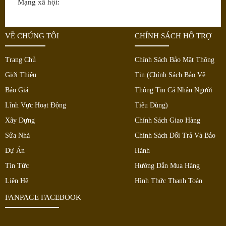
Mạng xã hội:
VỀ CHÚNG TÔI
CHÍNH SÁCH HỖ TRỢ
Trang Chủ
Chính Sách Bảo Mật Thông
Giới Thiệu
Tin (Chính Sách Bảo Vệ
Báo Giá
Thông Tin Cá Nhân Người
Lĩnh Vực Hoạt Động
Tiêu Dùng)
Xây Dựng
Chính Sách Giao Hàng
Sửa Nhà
Chính Sách Đổi Trả Và Bảo
Dự Án
Hành
Tin Tức
Hướng Dẫn Mua Hàng
Liên Hệ
Hình Thức Thanh Toán
FANPAGE FACEBOOK